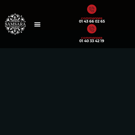
COMMANDER
01 43 66 02 65
COMMANDER
01 40 33 42 19