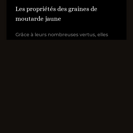
Les propriétés des graines de
moutarde jaune
Grâce à leurs nombreuses vertus, elles
sont très appréciées en cuisine.
EN SAVOIR PLUS
15 juin 2022